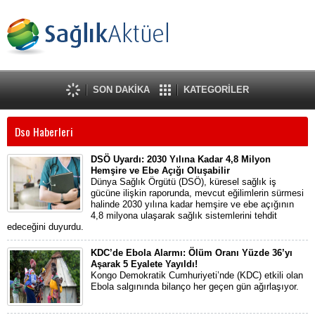
SON DAKİKA
KATEGORİLER
Dso Haberleri
DSÖ Uyardı: 2030 Yılına Kadar 4,8 Milyon
Hemşire ve Ebe Açığı Oluşabilir
Dünya Sağlık Örgütü (DSÖ), küresel sağlık iş
gücüne ilişkin raporunda, mevcut eğilimlerin sürmesi
halinde 2030 yılına kadar hemşire ve ebe açığının
4,8 milyona ulaşarak sağlık sistemlerini tehdit
edeceğini duyurdu.
KDC’de Ebola Alarmı: Ölüm Oranı Yüzde 36’yı
Aşarak 5 Eyalete Yayıldı!
Kongo Demokratik Cumhuriyeti’nde (KDC) etkili olan
Ebola salgınında bilanço her geçen gün ağırlaşıyor.