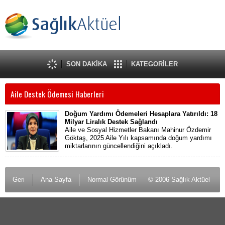
SON DAKİKA
KATEGORİLER
Aile Destek Ödemesi Haberleri
Doğum Yardımı Ödemeleri Hesaplara Yatırıldı: 18
Milyar Liralık Destek Sağlandı
Aile ve Sosyal Hizmetler Bakanı Mahinur Özdemir
Göktaş, 2025 Aile Yılı kapsamında doğum yardımı
miktarlarının güncellendiğini açıkladı.
Geri
Ana Sayfa
Normal Görünüm
© 2006 Sağlık Aktüel