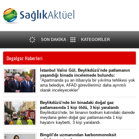
SON DAKİKA
KATEGORİLER
Dogalgaz Haberleri
İstanbul Valisi Gül, Beylikdüzü'nde patlamanın
yaşandığı binada incelemede bulundu:
"Apartmanda şu an itibarıyla bir yıkılma tehlikesi yok
ama belediye, AFAD görevlilerimiz daha ayrıntılı
olarak inceleyecekler"
Beylikdüzü'nde bir binadaki doğal gaz
patlamasında 1 kişi öldü, 3 kişi yaralandı
Beylikdüzü'nde, bir binanın bodrum katındaki dairede
meydana gelen doğal gaz patlamasında 1 kişi
hayatını kaybetti, 3 kişi yaralandı.
Bingöl'de uzmanından karbonmonoksit