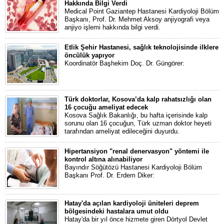
Hakkında Bilgi Verdi
Medical Point Gaziantep Hastanesi Kardiyoloji Bölüm
Başkanı, Prof. Dr. Mehmet Aksoy anjiyografi veya
anjiyo işlemi hakkında bilgi verdi.
Etlik Şehir Hastanesi, sağlık teknolojisinde ilklere
öncülük yapıyor
Koordinatör Başhekim Doç. Dr. Güngörer:
Türk doktorlar, Kosova’da kalp rahatsızlığı olan
16 çocuğu ameliyat edecek
Kosova Sağlık Bakanlığı, bu hafta içerisinde kalp
sorunu olan 16 çocuğun, Türk uzman doktor heyeti
tarafından ameliyat edileceğini duyurdu.
Hipertansiyon "renal denervasyon" yöntemi ile
kontrol altına alınabiliyor
Bayındır Söğütözü Hastanesi Kardiyoloji Bölüm
Başkanı Prof. Dr. Erdem Diker:
Hatay'da açılan kardiyoloji üniteleri deprem
bölgesindeki hastalara umut oldu
Hatay'da bir yıl önce hizmete giren Dörtyol Devlet