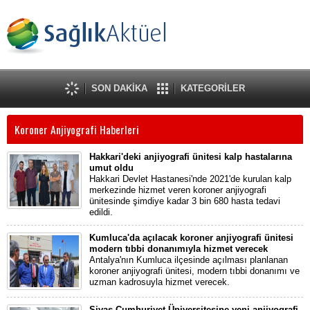
SON DAKİKA
KATEGORİLER
Koroner Anjiyografi Haberleri
Hakkari'deki anjiyografi ünitesi kalp hastalarına
umut oldu
Hakkari Devlet Hastanesi'nde 2021'de kurulan kalp
merkezinde hizmet veren koroner anjiyografi
ünitesinde şimdiye kadar 3 bin 680 hasta tedavi
edildi.
Kumluca'da açılacak koroner anjiyografi ünitesi
modern tıbbi donanımıyla hizmet verecek
Antalya'nın Kumluca ilçesinde açılması planlanan
koroner anjiyografi ünitesi, modern tıbbi donanımı ve
uzman kadrosuyla hizmet verecek.
Sivas Cumhuriyet Üniversitesine yeni anjiyografi