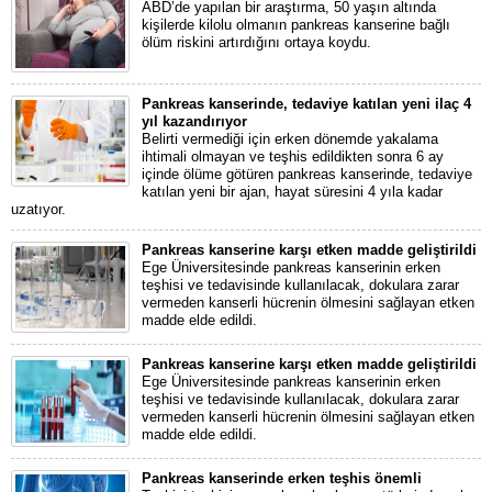
ABD’de yapılan bir araştırma, 50 yaşın altında
kişilerde kilolu olmanın pankreas kanserine bağlı
ölüm riskini artırdığını ortaya koydu.
Pankreas kanserinde, tedaviye katılan yeni ilaç 4
yıl kazandırıyor
Belirti vermediği için erken dönemde yakalama
ihtimali olmayan ve teşhis edildikten sonra 6 ay
içinde ölüme götüren pankreas kanserinde, tedaviye
katılan yeni bir ajan, hayat süresini 4 yıla kadar
uzatıyor.
Pankreas kanserine karşı etken madde geliştirildi
Ege Üniversitesinde pankreas kanserinin erken
teşhisi ve tedavisinde kullanılacak, dokulara zarar
vermeden kanserli hücrenin ölmesini sağlayan etken
madde elde edildi.
Pankreas kanserine karşı etken madde geliştirildi
Ege Üniversitesinde pankreas kanserinin erken
teşhisi ve tedavisinde kullanılacak, dokulara zarar
vermeden kanserli hücrenin ölmesini sağlayan etken
madde elde edildi.
Pankreas kanserinde erken teşhis önemli