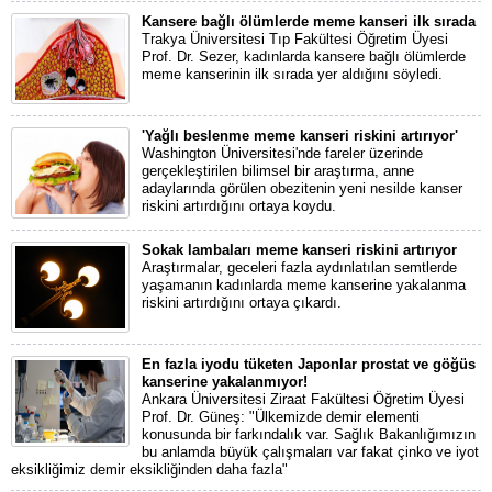
Kansere bağlı ölümlerde meme kanseri ilk sırada
Trakya Üniversitesi Tıp Fakültesi Öğretim Üyesi
Prof. Dr. Sezer, kadınlarda kansere bağlı ölümlerde
meme kanserinin ilk sırada yer aldığını söyledi.
'Yağlı beslenme meme kanseri riskini artırıyor'
Washington Üniversitesi'nde fareler üzerinde
gerçekleştirilen bilimsel bir araştırma, anne
adaylarında görülen obezitenin yeni nesilde kanser
riskini artırdığını ortaya koydu.
Sokak lambaları meme kanseri riskini artırıyor
Araştırmalar, geceleri fazla aydınlatılan semtlerde
yaşamanın kadınlarda meme kanserine yakalanma
riskini artırdığını ortaya çıkardı.
En fazla iyodu tüketen Japonlar prostat ve göğüs
kanserine yakalanmıyor!
Ankara Üniversitesi Ziraat Fakültesi Öğretim Üyesi
Prof. Dr. Güneş: "Ülkemizde demir elementi
konusunda bir farkındalık var. Sağlık Bakanlığımızın
bu anlamda büyük çalışmaları var fakat çinko ve iyot
eksikliğimiz demir eksikliğinden daha fazla"