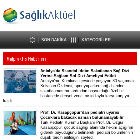
SON DAKİKA
KATEGORİLER
Malpraktis Haberleri
Antalya'da Skandal İddia: Sakatlanan Sağ Dizi
Yerine Sağlam Sol Dizi Ameliyat Edildi
Antalya'nın Kumluca ilçesinde yaşayan 30 yaşındaki
Selvihan Özdemir, spor yaparken sağ dizinden
sakatlanmasının ardından başvurduğu özel bir
hastanede dehşet verici bir iddiayla karşı karşıya
kaldı.
Prof. Dr. Kasapçopur’dan pediatri uyarısı:
Çocuklara bakacak uzman bulunamayabilir
Türk Pediatri Kurumu Başkanı Prof. Dr. Özgür
Kasapçopur, çocuk sağlığı alanında hekim açığının
giderek büyüdüğünü belirterek, pediatri bölümlerinin
düşük tercih edildiğini söyledi.