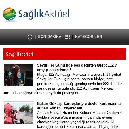
SON DAKİKA
KATEGORİLER
Sevgi Haberleri
Sevgililer Günü'nde pes dedirten talep: 112'yi
arayıp pasta istedi!
Muğla 112 Acil Çağrı Merkezi’ni arayarak 14 Şubat
Sevgililer Günü için pasta isteyen kişiye, hattı
gereksiz meşgul ettiği gerekçesiyle bin 882 TL idari
para cezası uygulandı. 112 Acil Çağrı Merkezi
tarafından çağrıya ait ses kaydı da paylaşıldı.
Bakan Göktaş, kardeşleriyle devlet korumasına
alınan Adnan'ı ziyaret etti:
Aile ve Sosyal Hizmetler Bakanı Mahinur Özdemir
Göktaş, Ankara'da amcasının yanında uygun
olmayan koşullarda yaşadığı tespit edilerek iki
kardeşiyle devlet korumasına alınan 11 yaşındaki