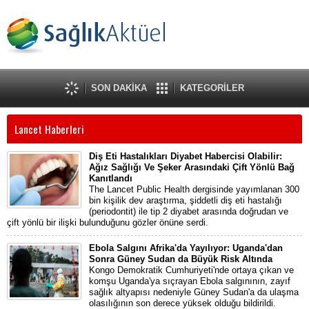
SON DAKİKA
KATEGORİLER
Lancet Haberleri
Diş Eti Hastalıkları Diyabet Habercisi Olabilir:
Ağız Sağlığı Ve Şeker Arasındaki Çift Yönlü Bağ
Kanıtlandı
The Lancet Public Health dergisinde yayımlanan 300
bin kişilik dev araştırma, şiddetli diş eti hastalığı
(periodontit) ile tip 2 diyabet arasında doğrudan ve
çift yönlü bir ilişki bulunduğunu gözler önüne serdi.
Ebola Salgını Afrika'da Yayılıyor: Uganda'dan
Sonra Güney Sudan da Büyük Risk Altında
Kongo Demokratik Cumhuriyeti'nde ortaya çıkan ve
komşu Uganda'ya sıçrayan Ebola salgınının, zayıf
sağlık altyapısı nedeniyle Güney Sudan'a da ulaşma
olasılığının son derece yüksek olduğu bildirildi.