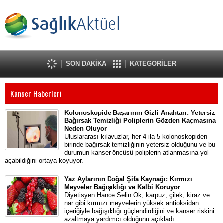
SON DAKİKA
KATEGORİLER
Kanser Haberleri
Kolonoskopide Başarının Gizli Anahtarı: Yetersiz
Bağırsak Temizliği Poliplerin Gözden Kaçmasına
Neden Oluyor
Uluslararası kılavuzlar, her 4 ila 5 kolonoskopiden
birinde bağırsak temizliğinin yetersiz olduğunu ve bu
durumun kanser öncüsü poliplerin atlanmasına yol
açabildiğini ortaya koyuyor.
Yaz Aylarının Doğal Şifa Kaynağı: Kırmızı
Meyveler Bağışıklığı ve Kalbi Koruyor
Diyetisyen Hande Selin Ok; karpuz, çilek, kiraz ve
nar gibi kırmızı meyvelerin yüksek antioksidan
içeriğiyle bağışıklığı güçlendirdiğini ve kanser riskini
azaltmaya yardımcı olduğunu açıkladı.