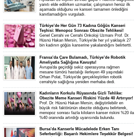
yanıtı elde edilirken uzmanlar, çalışmanın henüz ilk
aşamada olduğunu ve kanseri tamamen önlediğini
kanıtlamadığını vurguladı.
Türkiye’de Her Gün 73 Kadına Göğüs Kanseri
Teşhisi: Menopoz Sonrası Obezite Tehlikesi!
Genel Cerrahi ve Cerrahi Onkoloji Uzmanı Prof. Dr.
Hüsnü Hakan Mersin, Türkiye'de her yıl yaklaşık 27
bin kadının göğüs kanserine yakalandığını belirtertti.
Fransa’da Çare Bulamadı, Türkiye’de Robotik
Ameliyatla Sağlığına Kavuştu!
Avrupa'da geçirdiği sekiz operasyona rağmen
mesane tümörü hastalığı ilerleyen 49 yaşındaki
Orhan Polat, Türkiye'de gerçekleştirilen robotik
cerrahiyle sağlığına yeniden merhaba dedi.
Kadınların Korkulu Rüyasında Gizli Tehlike:
Obezite Meme Kanseri Riskini Yüzde 40 Artırıyor!
Prof. Dr. Hüsnü Hakan Mersin, değiştirilebilir en
büyük risk faktörünün obezite olduğunu belirterek,
menopoz sonrası fazla kiloların kanser riskini %20 ila
%40 oranında artırdığı uyarısında bulundu.
Bursa’da Kanserle Mücadelede Erken Tanı
Seferberliği: Başarılı Hekimlere Teşekkür Belgesi!