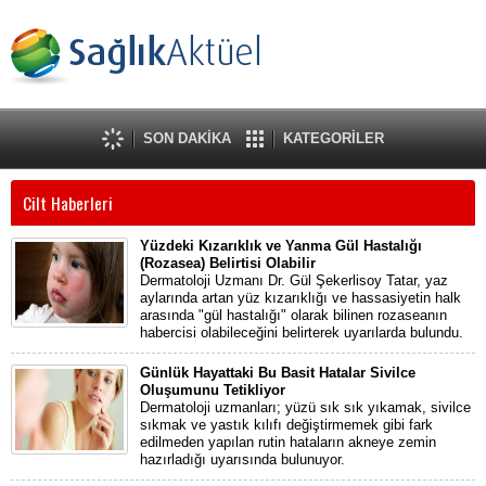
SON DAKİKA
KATEGORİLER
Cilt Haberleri
Yüzdeki Kızarıklık ve Yanma Gül Hastalığı
(Rozasea) Belirtisi Olabilir
Dermatoloji Uzmanı Dr. Gül Şekerlisoy Tatar, yaz
aylarında artan yüz kızarıklığı ve hassasiyetin halk
arasında "gül hastalığı" olarak bilinen rozaseanın
habercisi olabileceğini belirterek uyarılarda bulundu.
Günlük Hayattaki Bu Basit Hatalar Sivilce
Oluşumunu Tetikliyor
Dermatoloji uzmanları; yüzü sık sık yıkamak, sivilce
sıkmak ve yastık kılıfı değiştirmemek gibi fark
edilmeden yapılan rutin hataların akneye zemin
hazırladığı uyarısında bulunuyor.